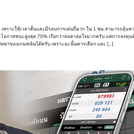
ูง เพราะใช้เวลาสั้นและมีรอบการเล่นถี่มาก ใน 1 ชม.สามารถลุ้นหว
ะโอกาสชนะสูงสุด 70% เรียกว่าล่อตาล่อใจมากครับ แต่การลงทุนท
วิทยาของเกมพนันได้ครับ เพราะฉะนั้นควรเลือก และ […]