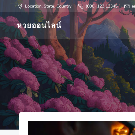
Skip
Location, State, Country
(000) 123 12345
e
to
content
หวยออนไลน์