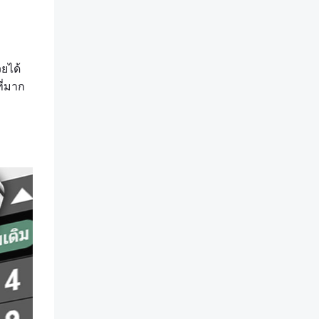
ยได้
ี่มาก