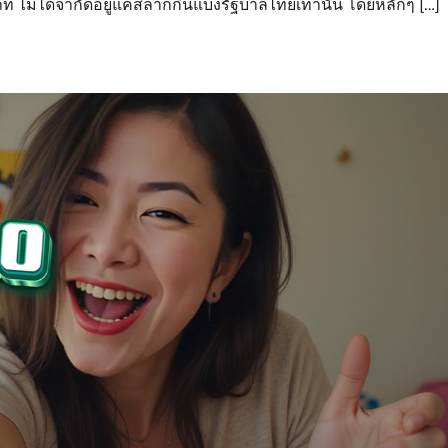
ไม่ได้จำกัดอยู่แค่สลากกินแบ่งรัฐบาลไทยเท่านั้น โดยหลักๆ […]