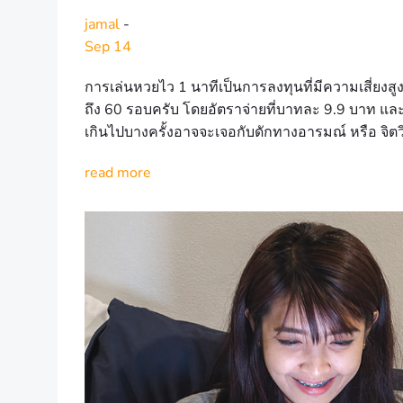
jamal
-
Sep 14
การเล่นหวยไว 1 นาทีเป็นการลงทุนที่มีความเสี่ยงส
ถึง 60 รอบครับ โดยอัตราจ่ายที่บาทละ 9.9 บาท แล
เกินไปบางครั้งอาจจะเจอกับดักทางอารมณ์ หรือ จิต
read more