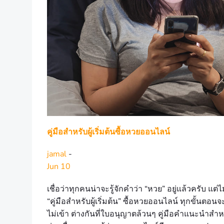
คู่มือสำหรับผู้เริ่มต้นซื้อหวยออนไลน์
jamal
-
Jun 10
เชื่อว่าทุกคนน่าจะรู้จักคำว่า “หวย” อยู่แล้วครับ 
“คู่มือสำหรับผู้เริ่มต้น” ซื้อหวยออนไลน์ ทุกขั้นต
ไม่เข้า ต่างกันที่ใบอนุญาตล้วนๆ คู่มือคำแนะนำส