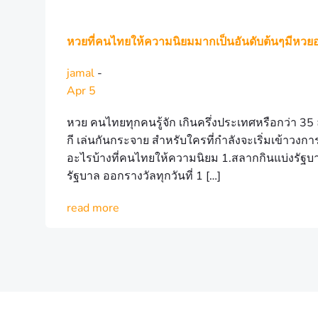
หวยที่คนไทยให้ความนิยมมากเป็นอันดับต้นๆมีหวย
jamal
-
Apr 5
หวย คนไทยทุกคนรู้จัก เกินครึ่งประเทศหรือกว่า 
กี เล่นกันกระจาย สำหรับใครที่กำลังจะเริ่มเข้าวง
อะไรบ้างที่คนไทยให้ความนิยม 1.สลากกินแบ่งรัฐบ
รัฐบาล ออกรางวัลทุกวันที่ 1 […]
read more