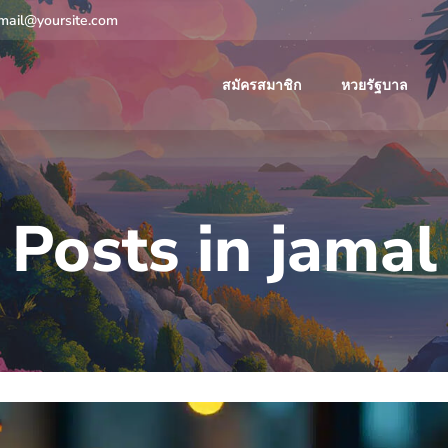
mail@yoursite.com
สมัครสมาชิก
หวยรัฐบาล
Posts in
jamal