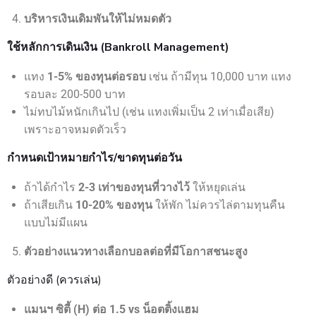
บริหารเงินเดิมพันให้ไม่หมดตัว
ใช้หลักการเดินเงิน (Bankroll Management)
แทง
1-5% ของทุนต่อรอบ
เช่น ถ้ามีทุน 10,000 บาท แทง
รอบละ 200-500 บาท
ไม่ทบไม้หนักเกินไป (เช่น แทงเพิ่มเป็น 2 เท่าเมื่อเสีย)
เพราะอาจหมดตัวเร็ว
กำหนดเป้าหมายกำไร/ขาดทุนต่อวัน
ถ้าได้กำไร
2-3 เท่าของทุนที่วางไว้
ให้หยุดเล่น
ถ้าเสียเกิน
10-20% ของทุน
ให้พัก ไม่ควรไล่ตามทุนคืน
แบบไม่มีแผน
ตัวอย่างแนวทางเลือกบอลต่อที่มีโอกาสชนะสูง
ตัวอย่างดี (ควรเล่น)
แมนฯ ซิตี้ (H) ต่อ 1.5 vs น็อตติ้งแฮม