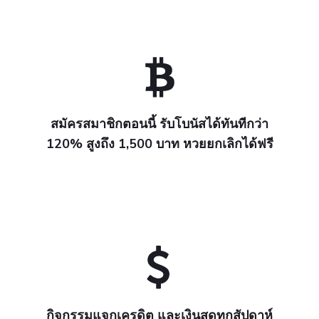
สมัครสมาชิกตอนนี้ รับโบนัสได้ทันทีกว่า
120% สูงถึง 1,500 บาท หวยยกเลิกได้ฟรี
กิจกรรมแจกเครดิต และเงินสดทุกสัปดาห์